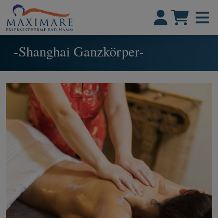
-Shanghai Ganzkörper-