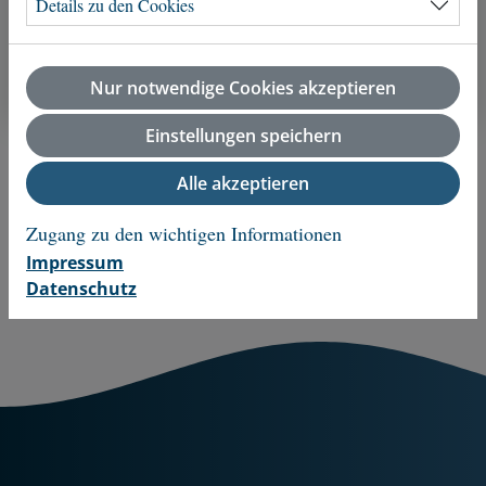
Details zu den Cookies
85,00 €
Nur notwendige Cookies akzeptieren
Gesamtpreis
85,00
€
Einstellungen speichern
In den Warenkorb legen
Alle akzeptieren
Zugang zu den wichtigen Informationen
Impressum
Datenschutz